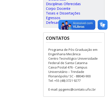
Disciplinas Oferecidas
Corpo Docente
Teses e Dissertações
Egressos
Defesas agendadas
CONTATOS
Programa de Pós-Graduação em
Engenharia Mecânica
Centro Tecnológico Universidade
Federal de Santa Catarina
Caixa Postal 476 - Campus
Universitário – Trindade
Florianópolis/ SC - 88040-900
Tel: +55 (48) 3721 9277
E-mail: ppgemc@contato.ufsc.br