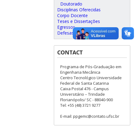
Doutorado
Disciplinas Oferecidas
Corpo Docente
Teses e Dissertações
Egressos
Defesas agendadas
CONTACT
Programa de Pós-Graduação em
Engenharia Mecânica
Centro Tecnológico Universidade
Federal de Santa Catarina
Caixa Postal 476 - Campus
Universitário – Trindade
Florianópolis/ SC - 88040-900
Tel: +55 (48) 3721 9277
E-mail: ppgemc@contato.ufsc.br