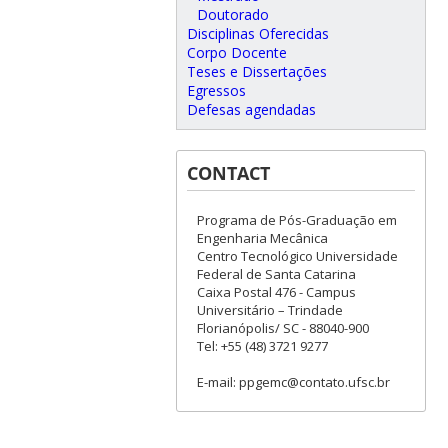
Doutorado
Disciplinas Oferecidas
Corpo Docente
Teses e Dissertações
Egressos
Defesas agendadas
CONTACT
Programa de Pós-Graduação em
Engenharia Mecânica
Centro Tecnológico Universidade
Federal de Santa Catarina
Caixa Postal 476 - Campus
Universitário – Trindade
Florianópolis/ SC - 88040-900
Tel: +55 (48) 3721 9277
E-mail: ppgemc@contato.ufsc.br