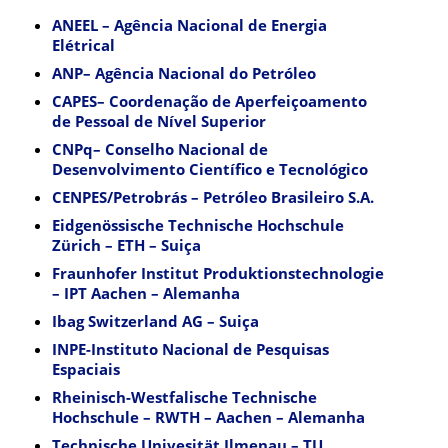
ANEEL – Agência Nacional de Energia
Elétrical
ANP– Agência Nacional do Petróleo
CAPES– Coordenação de Aperfeiçoamento
de Pessoal de Nível Superior
CNPq– Conselho Nacional de
Desenvolvimento Científico e Tecnológico
CENPES/Petrobrás – Petróleo Brasileiro S.A.
Eidgenössische Technische Hochschule
Zürich – ETH – Suiça
Fraunhofer Institut Produktionstechnologie
– IPT Aachen – Alemanha
Ibag Switzerland AG – Suiça
INPE-Instituto Nacional de Pesquisas
Espaciais
Rheinisch-Westfalische Technische
Hochschule – RWTH – Aachen – Alemanha
Technische Univesität Ilmenau – TU