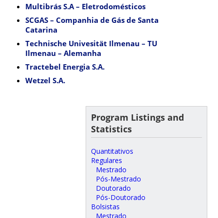
Multibrás S.A – Eletrodomésticos
SCGAS – Companhia de Gás de Santa
Catarina
Technische Univesität Ilmenau – TU
Ilmenau – Alemanha
Tractebel Energia S.A.
Wetzel S.A.
Program Listings and
Statistics
Quantitativos
Regulares
Mestrado
Pós-Mestrado
Doutorado
Pós-Doutorado
Bolsistas
Mestrado